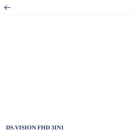
DS.VISION FHD 3IN1