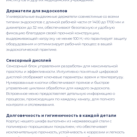
Держатели для эндоскопов
Универсальные выдвижные держатели совместимые со всеми
типами эндоскопов с длиной рабочей части от 1400 до 1700 мм и
диаметром до 32 мм, обеспечивают безопасную и удобную
фиксацию благодаря своей прочной конструкции,
выдерживающей нагрузку не менее 100 Н, что гарантирует защиту
оборудования и оптимизирует рабочий процесс в вашей
эндоскопической практике.
Сенсорный дисплей
Сенсорный блок управления разработан для максимальной
простоты и эффективности. Интуитивно понятный цифровой
дисплей отображает ключевые параметры: время и температуру.
Нумерованные кнопки обеспечивают прямое и быстрое
управление циклами обработки для каждого эндоскопа.
Встроенное меню предоставляет детальную информацию о
процессах, происходящих по каждому каналу, для полного
контроля и отслеживания.
Долговечность и гигиеничность в каждой детали
Корпус нашего шкафа выполнен из нержавеющей стали с
полимерно-порошковым покрытием, что обеспечивает
исключительную прочность, устойчивость к коррозии и легкость