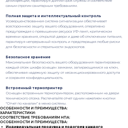
дезинфекции, гарантируя долгий срок службы и соответствие
самым строгим санитарным требованиям.
Полная защита и интеллектуальный контроль
Усовершенствованная система сигнализации обеспечивает
всестороннюю защиту вашего оборудования, оперативно
предупреждая о превышении ресурса УФ-ламп, критическом
времени хранения, открытой двери и даже об отключении питания,
гарантируя непрерывный контроль и предотвращая любые риски
для безопасности и стерильности эндоскопов.
Безопасное хранение
Максимальная безопасность вашего оборудования гарантирована:
каждый отсек шкафа оснащен замками, запирающимися на ключ,
обеспечивая надежную защиту от несанкционированного доступа
и сохраняя конфиденциальность.
Встроенный термопринтер
Оснащен встроенным термопринтером, расположенным на двери
технического отсека. Распечатайте отчет одним нажатием кнопки
“Отчет по каналам” в меню системы.
ОСОБЕННОСТИ И ПРЕИМУЩЕСТВА:
ХАРАКТЕРИСТИКИ:
СООТВЕТСТВИЕ ТРЕБОВАНИЯМ НПА:
ОСОБЕННОСТИ И ПРЕИМУЩЕСТВА:
Индивидуальная продувка и подогрев каждого