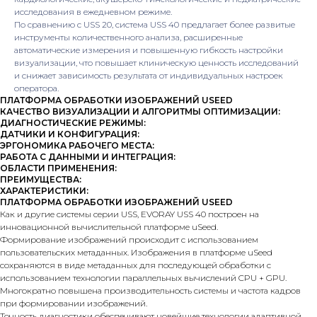
исследования в ежедневном режиме.
По сравнению с USS 20, система USS 40 предлагает более развитые
инструменты количественного анализа, расширенные
автоматические измерения и повышенную гибкость настройки
визуализации, что повышает клиническую ценность исследований
и снижает зависимость результата от индивидуальных настроек
оператора.
ПЛАТФОРМА ОБРАБОТКИ ИЗОБРАЖЕНИЙ USEED
КАЧЕСТВО ВИЗУАЛИЗАЦИИ И АЛГОРИТМЫ ОПТИМИЗАЦИИ:
ДИАГНОСТИЧЕСКИЕ РЕЖИМЫ:
ДАТЧИКИ И КОНФИГУРАЦИЯ:
ЭРГОНОМИКА РАБОЧЕГО МЕСТА:
РАБОТА С ДАННЫМИ И ИНТЕГРАЦИЯ:
ОБЛАСТИ ПРИМЕНЕНИЯ:
ПРЕИМУЩЕСТВА:
ХАРАКТЕРИСТИКИ:
ПЛАТФОРМА ОБРАБОТКИ ИЗОБРАЖЕНИЙ USEED
Как и другие системы серии USS, EVORAY USS 40 построен на
инновационной вычислительной платформе uSeed.
Формирование изображений происходит с использованием
пользовательских метаданных. Изображения в платформе uSeed
сохраняются в виде метаданных для последующей обработки с
использованием технологии параллельных вычислений CPU + GPU.
Многократно повышена производительность системы и частота кадров
при формировании изображений.
Точность диагностики обеспечивают новейшие технологии адаптивной