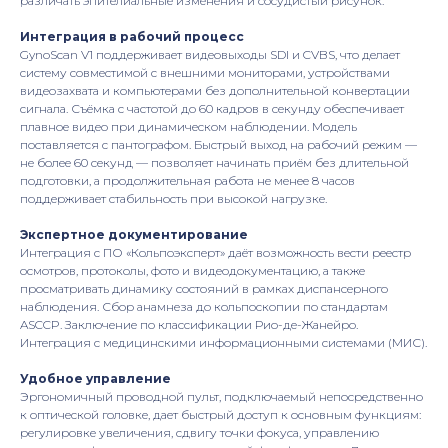
различать эпителиальные изменения и сосудистый рисунок.
Интеграция в рабочий процесс
GynoScan V1 поддерживает видеовыходы SDI и CVBS, что делает
систему совместимой с внешними мониторами, устройствами
видеозахвата и компьютерами без дополнительной конвертации
сигнала. Съёмка с частотой до 60 кадров в секунду обеспечивает
плавное видео при динамическом наблюдении. Модель
поставляется с пантографом. Быстрый выход на рабочий режим —
не более 60 секунд — позволяет начинать приём без длительной
подготовки, а продолжительная работа не менее 8 часов
поддерживает стабильность при высокой нагрузке.
Экспертное документирование
Интеграция с ПО «Кольпоэксперт» даёт возможность вести реестр
осмотров, протоколы, фото и видеодокументацию, а также
просматривать динамику состояний в рамках диспансерного
наблюдения. Сбор анамнеза до кольпоскопии по стандартам
ASCCP. Заключение по классификации Рио-де-Жанейро.
Интеграция с медицинскими информационными системами (МИС).
Удобное управление
Эргономичный проводной пульт, подключаемый непосредственно
к оптической головке, дает быстрый доступ к основным функциям:
регулировке увеличения, сдвигу точки фокуса, управлению