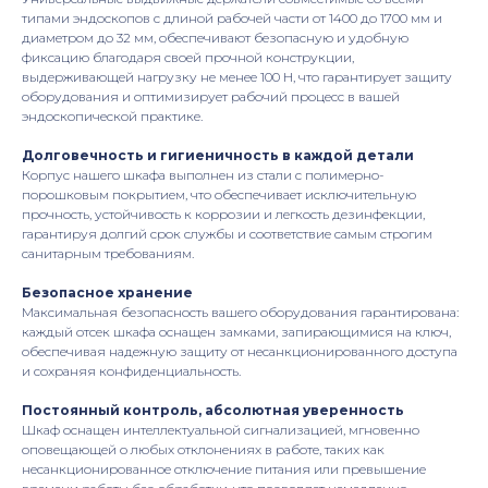
типами эндоскопов с длиной рабочей части от 1400 до 1700 мм и
диаметром до 32 мм, обеспечивают безопасную и удобную
фиксацию благодаря своей прочной конструкции,
выдерживающей нагрузку не менее 100 Н, что гарантирует защиту
оборудования и оптимизирует рабочий процесс в вашей
эндоскопической практике.
Долговечность и гигиеничность в каждой детали
Корпус нашего шкафа выполнен из стали с полимерно-
порошковым покрытием, что обеспечивает исключительную
прочность, устойчивость к коррозии и легкость дезинфекции,
гарантируя долгий срок службы и соответствие самым строгим
санитарным требованиям.
Безопасное хранение
Максимальная безопасность вашего оборудования гарантирована:
каждый отсек шкафа оснащен замками, запирающимися на ключ,
обеспечивая надежную защиту от несанкционированного доступа
и сохраняя конфиденциальность.
Постоянный контроль, абсолютная уверенность
Шкаф оснащен интеллектуальной сигнализацией, мгновенно
оповещающей о любых отклонениях в работе, таких как
несанкционированное отключение питания или превышение