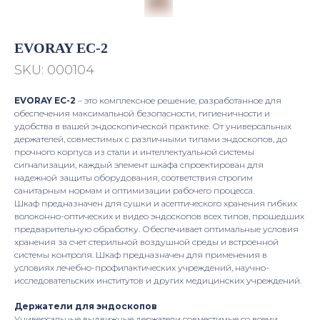
EVORAY EC-2
SKU:
000104
EVORAY EC-2
– это комплексное решение, разработанное для
обеспечения максимальной безопасности, гигиеничности и
удобства в вашей эндоскопической практике. От универсальных
держателей, совместимых с различными типами эндоскопов, до
прочного корпуса из стали и интеллектуальной системы
сигнализации, каждый элемент шкафа спроектирован для
надежной защиты оборудования, соответствия строгим
санитарным нормам и оптимизации рабочего процесса.
Шкаф предназначен для сушки и асептического хранения гибких
волоконно-оптических и видео эндоскопов всех типов, прошедших
предварительную обработку. Обеспечивает оптимальные условия
хранения за счет стерильной воздушной среды и встроенной
системы контроля. Шкаф предназначен для применения в
условиях лечебно-профилактических учреждений, научно-
исследовательских институтов и других медицинских учреждений.
Держатели для эндоскопов
Универсальные выдвижные держатели совместимые со всеми